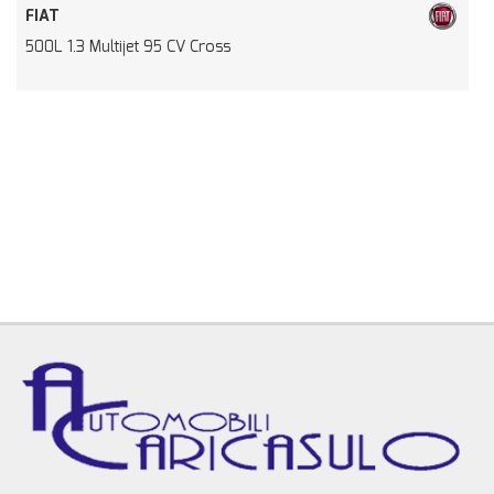
FIAT
500L 1.3 Multijet 95 CV Cross