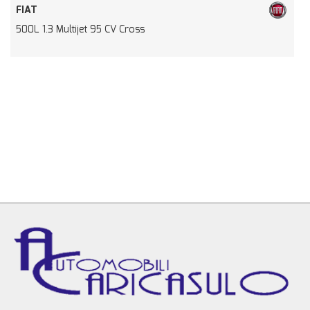
FIAT
500L 1.3 Multijet 95 CV Cross