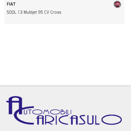
FIAT
500L 1.3 Multijet 95 CV Cross