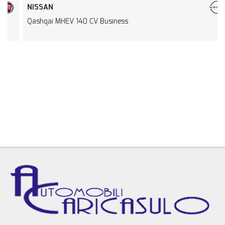
NISSAN
Qashqai MHEV 140 CV Business
C