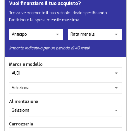
Vuoi finanziare il tuo acquisto?
Trova velocemente il tuo veicolo ideale specificando
l'anticipo e la spesa mensile massima
Importo indicativo per un periodo di 48 mesi
Marca e modello
Alimentazione
Carrozzeria