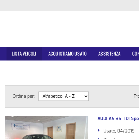
E
LISTA VEICOLI
ACQUISTIAMO USATO
ASSISTENZA
CON
Ordina per:
Tr
AUDI A5 35 TDI Spo
Usato, 04/2019