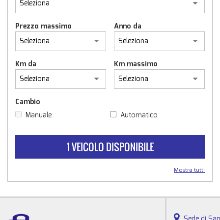
Prezzo massimo
Anno da
Km da
Km massimo
Cambio
Manuale
Automatico
1 VEICOLO DISPONIBILE
Mostra tutti
Sede di San