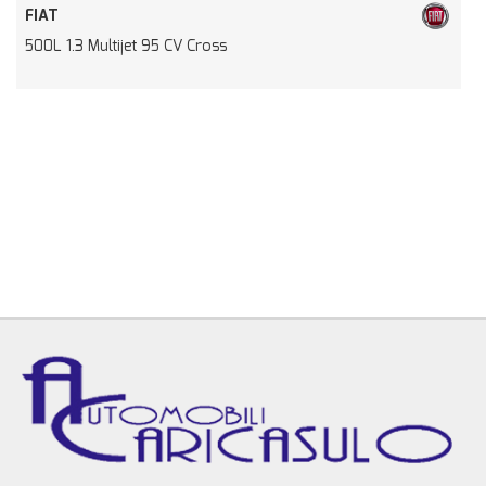
FIAT
500L 1.3 Multijet 95 CV Cross