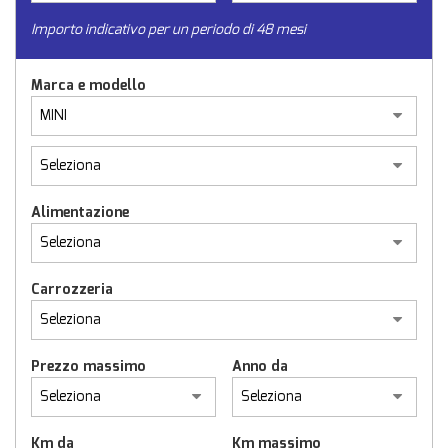
Importo indicativo per un periodo di 48 mesi
Marca e modello
Alimentazione
Carrozzeria
Prezzo massimo
Anno da
Km da
Km massimo