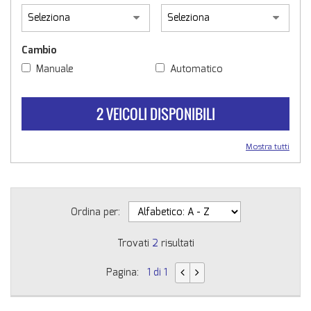
Cambio
Manuale
Automatico
2 VEICOLI DISPONIBILI
Mostra tutti
Ordina per:
Trovati
2
risultati
Pagina:
1 di 1