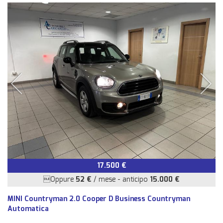
17.500 €
Oppure
52 €
/ mese
-
anticipo
15.000 €
MINI Countryman 2.0 Cooper D Business Countryman
Automatica