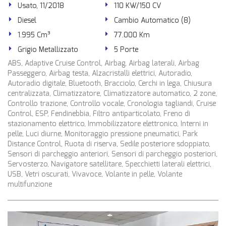
Usato, 11/2018
110 KW/150 CV
Diesel
Cambio Automatico (8)
1.995 Cm³
77.000 Km
Grigio Metallizzato
5 Porte
ABS, Adaptive Cruise Control, Airbag, Airbag laterali, Airbag
Passeggero, Airbag testa, Alzacristalli elettrici, Autoradio,
Autoradio digitale, Bluetooth, Bracciolo, Cerchi in lega, Chiusura
centralizzata, Climatizzatore, Climatizzatore automatico, 2 zone,
Controllo trazione, Controllo vocale, Cronologia tagliandi, Cruise
Control, ESP, Fendinebbia, Filtro antiparticolato, Freno di
stazionamento elettrico, Immobilizzatore elettronico, Interni in
pelle, Luci diurne, Monitoraggio pressione pneumatici, Park
Distance Control, Ruota di riserva, Sedile posteriore sdoppiato,
Sensori di parcheggio anteriori, Sensori di parcheggio posteriori,
Servosterzo, Navigatore satellitare, Specchietti laterali elettrici,
USB, Vetri oscurati, Vivavoce, Volante in pelle, Volante
multifunzione