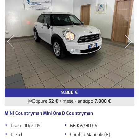
9.800 €
Oppure
52 €
/ mese
-
anticipo
7.300 €
MINI Countryman Mini One D Countryman
Usato, 10/2015
66 KW/90 CV
Diesel
Cambio Manuale (6)