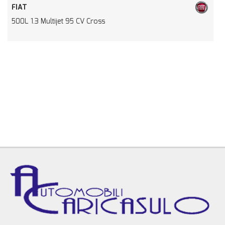
FIAT
500L 1.3 Multijet 95 CV Cross