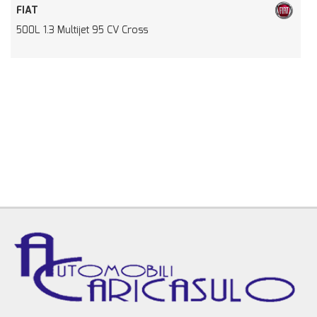
FIAT
500L 1.3 Multijet 95 CV Cross