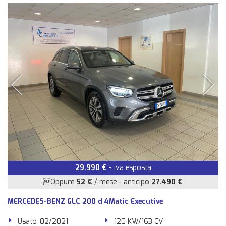
29.990 €
- iva esposta
Oppure
52 €
/ mese
-
anticipo
27.490 €
MERCEDES-BENZ GLC 200 d 4Matic Executive
Usato, 02/2021
120 KW/163 CV