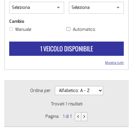
Cambio
Manuale
Automatico
1 VEICOLO DISPONIBILE
Mostra tutti
Ordina per:
Trovati
1
risultati
Pagina:
1 di 1