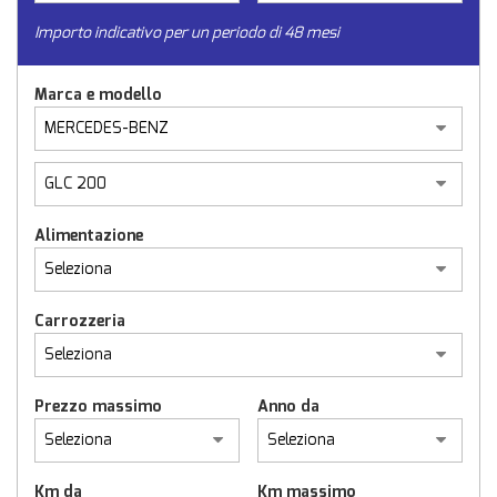
Importo indicativo per un periodo di 48 mesi
Marca e modello
Alimentazione
Carrozzeria
Prezzo massimo
Anno da
Km da
Km massimo